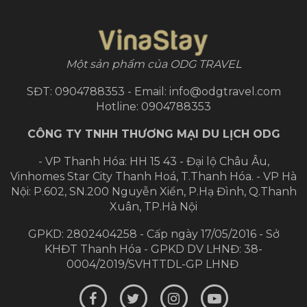
Một sản phẩm của ODG TRAVEL
SĐT: 0904788353 - Email: info@odgtravel.com
Hotline: 0904788353
CÔNG TY TNHH THƯƠNG MẠI DU LỊCH ODG
- VP Thanh Hóa: HH 15 43 - Đại lộ Châu Âu,
Vinhomes Star City Thanh Hoá, T.Thanh Hóa.
- VP Hà
Nội: P.602, SN.200 Nguyễn Xiển, P.Hạ Đình, Q.Thanh
Xuân, TP.Hà Nội
GPKD: 2802404258 - Cấp ngày 17/05/2016 - Sở
KHĐT Thanh Hóa - GPKD DV LHNĐ: 38-
0004/2019/SVHTTDL-GP LHNĐ