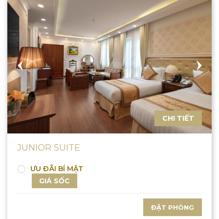
CHI TIẾT
JUNIOR SUITE
ƯU ĐÃI BÍ MẬT
GIÁ SỐC
ĐẶT PHÒNG