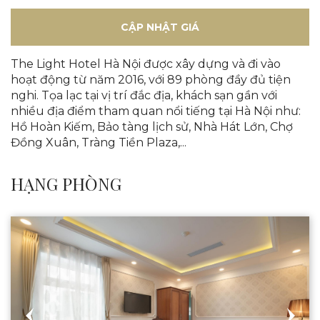
CẬP NHẬT GIÁ
The Light Hotel Hà Nội được xây dựng và đi vào
hoạt động từ năm 2016, với 89 phòng đầy đủ tiện
nghi. Tọa lạc tại vị trí đắc địa, khách sạn gần với
nhiều địa điểm tham quan nổi tiếng tại Hà Nội như:
Hồ Hoàn Kiếm, Bảo tàng lịch sử, Nhà Hát Lớn, Chợ
Đồng Xuân, Tràng Tiền Plaza,...
HẠNG PHÒNG