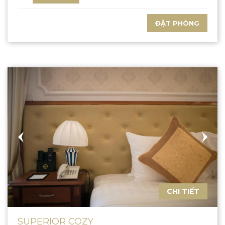
ĐẶT PHÒNG
CHI TIẾT
SUPERIOR COZY