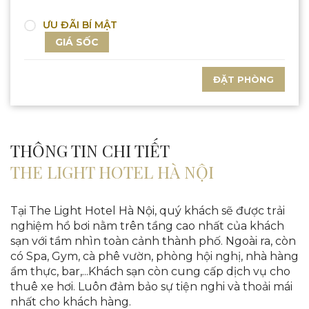
ƯU ĐÃI BÍ MẬT
GIÁ SỐC
ĐẶT PHÒNG
THÔNG TIN CHI TIẾT
THE LIGHT HOTEL HÀ NỘI
Tại The Light Hotel Hà Nội, quý khách sẽ được trải
nghiệm hồ bơi nằm trên tầng cao nhất của khách
sạn với tầm nhìn toàn cảnh thành phố. Ngoài ra, còn
có Spa, Gym, cà phê vườn, phòng hội nghị, nhà hàng
ẩm thực, bar,...Khách sạn còn cung cấp dịch vụ cho
thuê xe hơi. Luôn đảm bảo sự tiện nghi và thoải mái
nhất cho khách hàng.