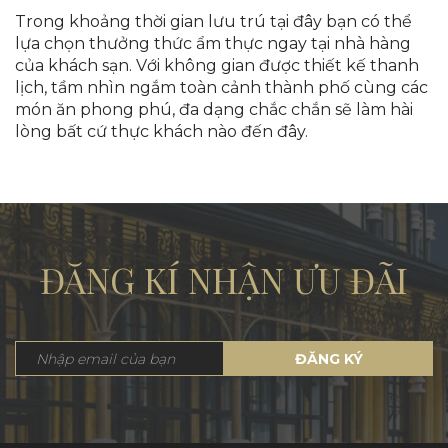
Trong khoảng thời gian lưu trú tại đây bạn có thể
lựa chọn thưởng thức ẩm thực ngay tại nhà hàng
của khách sạn. Với không gian được thiết kế thanh
lịch, tầm nhìn ngắm toàn cảnh thành phố cùng các
món ăn phong phú, đa dạng chắc chắn sẽ làm hài
lòng bất cứ thực khách nào đến đây.
ĐĂNG KÍ NHẬN ƯU ĐÃI
ĐĂNG KÝ