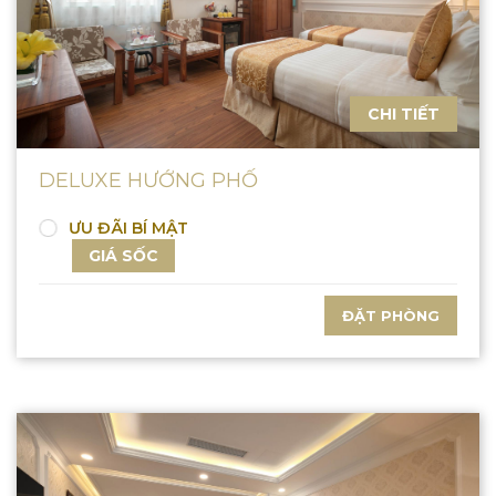
CHI TIẾT
DELUXE HƯỚNG PHỐ
ƯU ĐÃI BÍ MẬT
GIÁ SỐC
ĐẶT PHÒNG