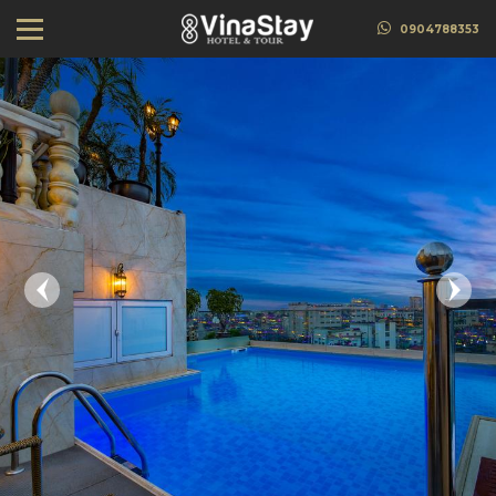
0904788353