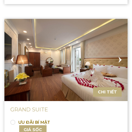
CHI TIẾT
GRAND SUITE
ƯU ĐÃI BÍ MẬT
GIÁ SỐC