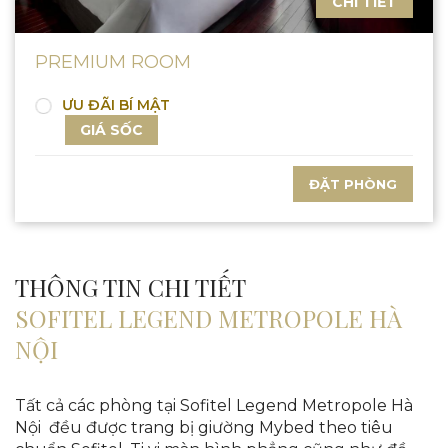
CHI TIẾT
PREMIUM ROOM
ƯU ĐÃI BÍ MẬT
GIÁ SỐC
ĐẶT PHÒNG
THÔNG TIN CHI TIẾT
SOFITEL LEGEND METROPOLE HÀ
NỘI
Tất cả các phòng tại Sofitel Legend Metropole Hà
Nội đều được trang bị giường Mybed theo tiêu