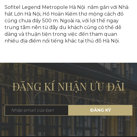
Sofitel Legend Metropole Hà Nội nằm gần với Nhà
hát Lớn Hà Nội, Hồ Hoàn Kiếm thơ mộng cách đó
cũng chưa đầy 500 m. Ngoài ra, với lợi thế ngay
trung tâm nên từ đây du khách cũng có thể dễ
dàng và thuận tiện trong việc đến tham quan
nhiều địa điểm nổi tiếng khác tại thủ đô Hà Nội.
ĐĂNG KÍ NHẬN ƯU ĐÃI
ĐĂNG KÝ