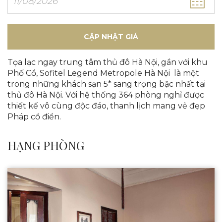
CẬP NHẬT GIÁ
Tọa lạc ngay trung tâm thủ đô Hà Nội, gần với khu
Phố Cổ, Sofitel Legend Metropole Hà Nội là một
trong những khách sạn 5* sang trọng bậc nhất tại
thủ đô Hà Nội. Với hệ thống 364 phòng nghỉ được
thiết kế vô cùng độc đáo, thanh lịch mang vẻ đẹp
Pháp cổ điển.
HẠNG PHÒNG