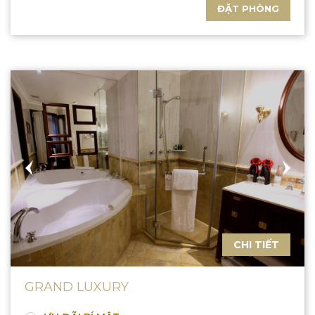
ĐẶT PHÒNG
CHI TIẾT
GRAND LUXURY