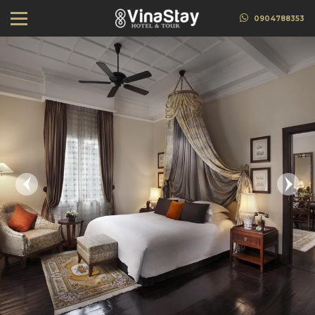
0904788353