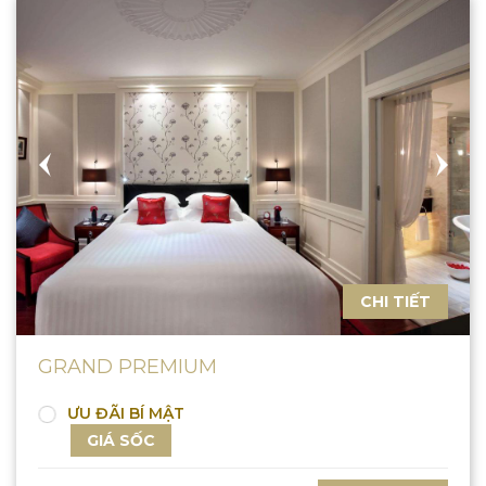
CHI TIẾT
GRAND PREMIUM
ƯU ĐÃI BÍ MẬT
GIÁ SỐC