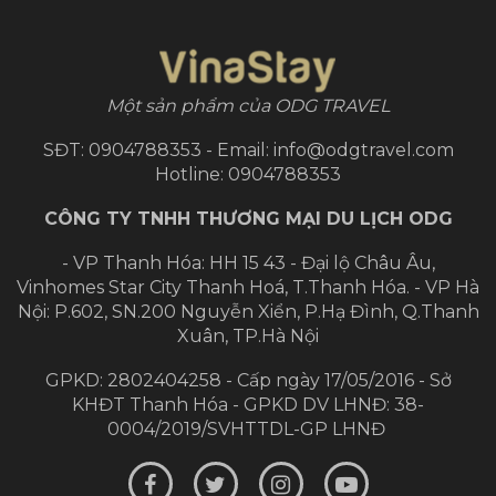
Một sản phẩm của ODG TRAVEL
SĐT: 0904788353 - Email: info@odgtravel.com
Hotline: 0904788353
CÔNG TY TNHH THƯƠNG MẠI DU LỊCH ODG
- VP Thanh Hóa: HH 15 43 - Đại lộ Châu Âu,
Vinhomes Star City Thanh Hoá, T.Thanh Hóa.
- VP Hà
Nội: P.602, SN.200 Nguyễn Xiển, P.Hạ Đình, Q.Thanh
Xuân, TP.Hà Nội
GPKD: 2802404258 - Cấp ngày 17/05/2016 - Sở
KHĐT Thanh Hóa - GPKD DV LHNĐ: 38-
0004/2019/SVHTTDL-GP LHNĐ