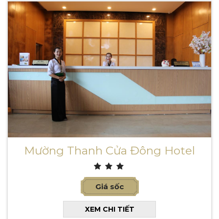
Mường Thanh Cửa Đông Hotel
Giá sốc
XEM CHI TIẾT