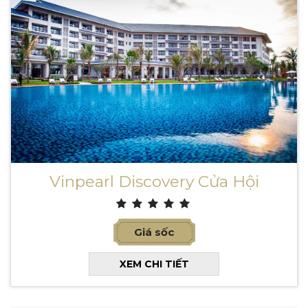
Vinpearl Discovery Cửa Hội
Giá sốc
XEM CHI TIẾT