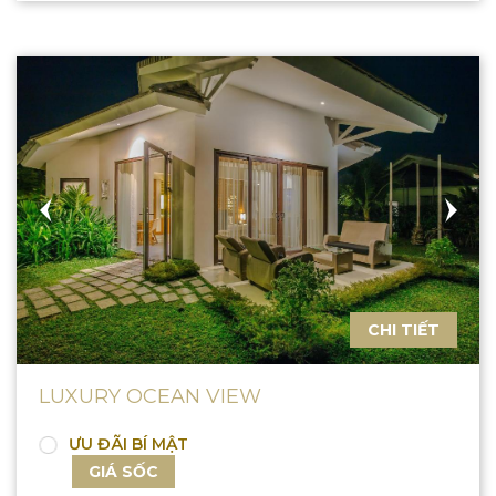
CHI TIẾT
LUXURY OCEAN VIEW
ƯU ĐÃI BÍ MẬT
GIÁ SỐC