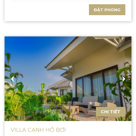
ĐẶT PHÒNG
CHI TIẾT
VILLA CẠNH HỒ BƠI