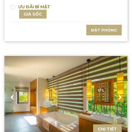
ƯU ĐÃI BÍ MẬT
GIÁ SỐC
ĐẶT PHÒNG
CHI TIẾT