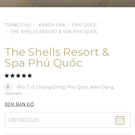
TRANG CHỦ
KHÁCH SẠN
PHÚ QUỐC
THE SHELLS RESORT & SPA PHÚ QUỐC
The Shells Resort &
Spa Phú Quốc
Khu 7, tt. Dương Đông, Phu Quoc, Kien Giang,
Vietnam
XEM BẢN ĐỒ