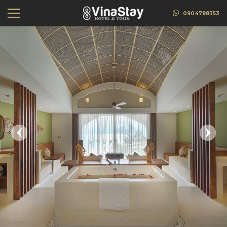
0904788353