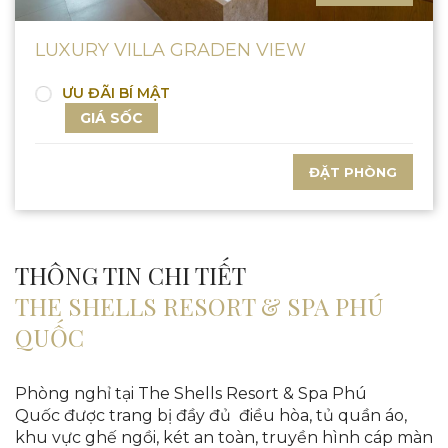
LUXURY VILLA GRADEN VIEW
ƯU ĐÃI BÍ MẬT
GIÁ SỐC
ĐẶT PHÒNG
THÔNG TIN CHI TIẾT
THE SHELLS RESORT & SPA PHÚ
QUỐC
Phòng nghỉ tại The Shells Resort & Spa Phú
Quốc được trang bị đầy đủ điều hòa, tủ quần áo,
khu vực ghế ngồi, két an toàn, truyền hình cáp màn