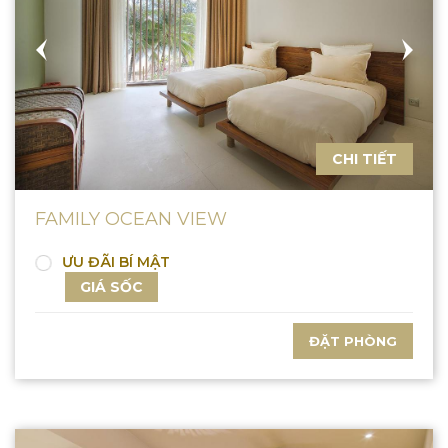
CHI TIẾT
FAMILY OCEAN VIEW
ƯU ĐÃI BÍ MẬT
GIÁ SỐC
ĐẶT PHÒNG