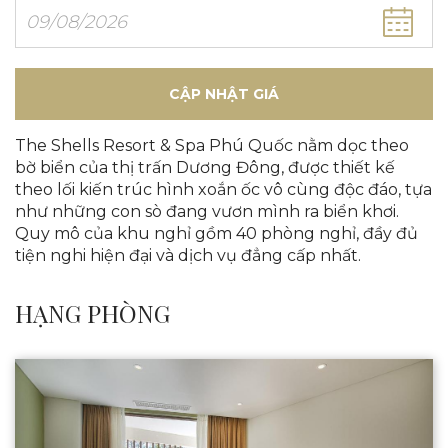
CẬP NHẬT GIÁ
The Shells Resort & Spa Phú Quốc nằm dọc theo
bờ biển của thị trấn Dương Đông, được thiết kế
theo lối kiến trúc hình xoắn ốc vô cùng độc đáo, tựa
như những con sò đang vươn mình ra biển khơi.
Quy mô của khu nghỉ gồm 40 phòng nghỉ, đầy đủ
tiện nghi hiện đại và dịch vụ đẳng cấp nhất.
HẠNG PHÒNG