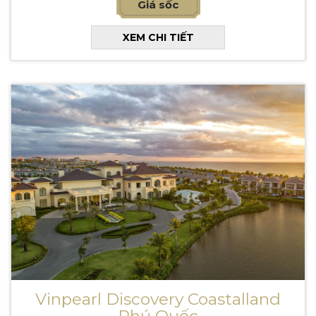
Giá sốc
XEM CHI TIẾT
Vinpearl Discovery Coastalland