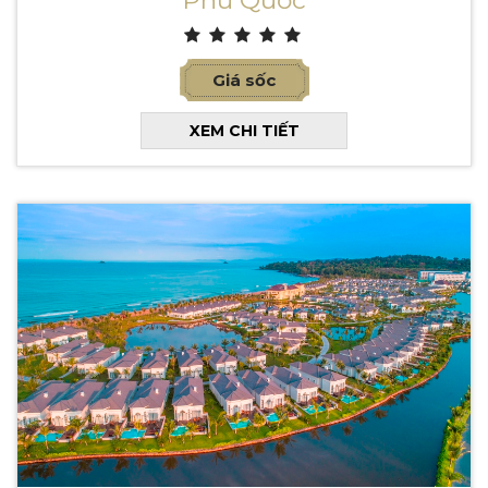
Phú Quốc
Giá sốc
XEM CHI TIẾT