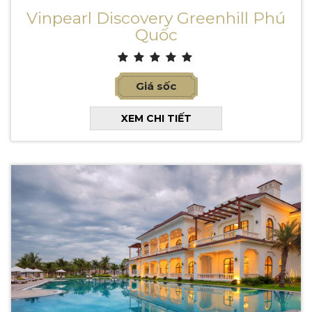
Vinpearl Discovery Greenhill Phú
Quốc
Giá sốc
XEM CHI TIẾT