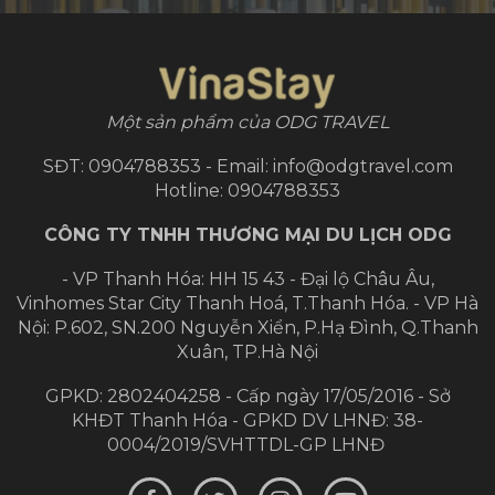
Một sản phẩm của ODG TRAVEL
SĐT: 0904788353 - Email: info@odgtravel.com
Hotline: 0904788353
CÔNG TY TNHH THƯƠNG MẠI DU LỊCH ODG
- VP Thanh Hóa: HH 15 43 - Đại lộ Châu Âu,
Vinhomes Star City Thanh Hoá, T.Thanh Hóa.
- VP Hà
Nội: P.602, SN.200 Nguyễn Xiển, P.Hạ Đình, Q.Thanh
Xuân, TP.Hà Nội
GPKD: 2802404258 - Cấp ngày 17/05/2016 - Sở
KHĐT Thanh Hóa - GPKD DV LHNĐ: 38-
0004/2019/SVHTTDL-GP LHNĐ