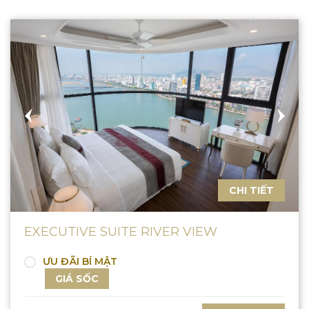
CHI TIẾT
EXECUTIVE SUITE RIVER VIEW
ƯU ĐÃI BÍ MẬT
GIÁ SỐC