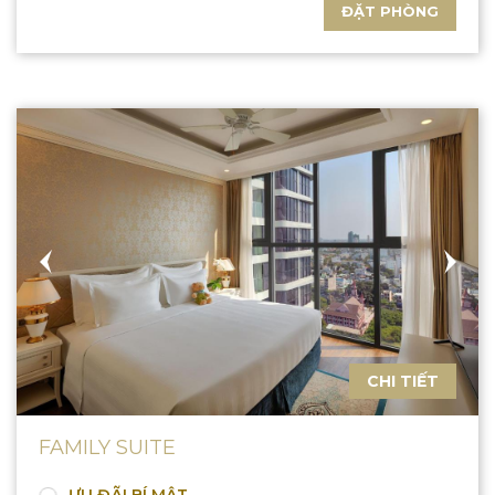
ĐẶT PHÒNG
CHI TIẾT
FAMILY SUITE