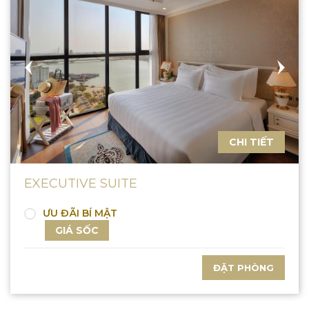
CHI TIẾT
EXECUTIVE SUITE
ƯU ĐÃI BÍ MẬT
GIÁ SỐC
ĐẶT PHÒNG