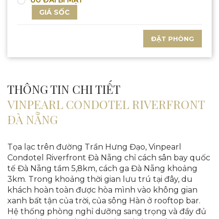
ƯU ĐÃI BÍ MẬT
GIÁ SỐC
ĐẶT PHÒNG
THÔNG TIN CHI TIẾT
VINPEARL CONDOTEL RIVERFRONT
ĐÀ NẴNG
Tọa lạc trên đường Trần Hưng Đạo, Vinpearl
Condotel Riverfront Đà Nẵng chỉ cách sân bay quốc
tế Đà Nẵng tầm 5,8km, cách ga Đà Nẵng khoảng
3km. Trong khoảng thời gian lưu trú tại đây, du
khách hoàn toàn được hòa mình vào không gian
xanh bất tận của trời, của sông Hàn ở rooftop bar.
Hệ thống phòng nghỉ dưỡng sang trọng và đầy đủ