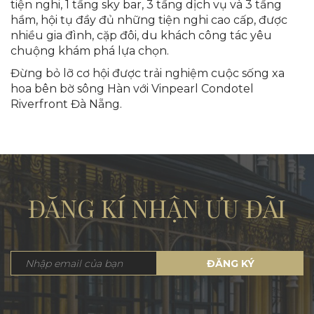
tiện nghi, 1 tầng sky bar, 3 tầng dịch vụ và 3 tầng
hầm, hội tụ đầy đủ những tiện nghi cao cấp, được
nhiều gia đình, cặp đôi, du khách công tác yêu
chuộng khám phá lựa chọn.
Đừng bỏ lỡ cơ hội được trải nghiệm cuộc sống xa
hoa bên bờ sông Hàn với Vinpearl Condotel
Riverfront Đà Nẵng.
ĐĂNG KÍ NHẬN ƯU ĐÃI
ĐĂNG KÝ