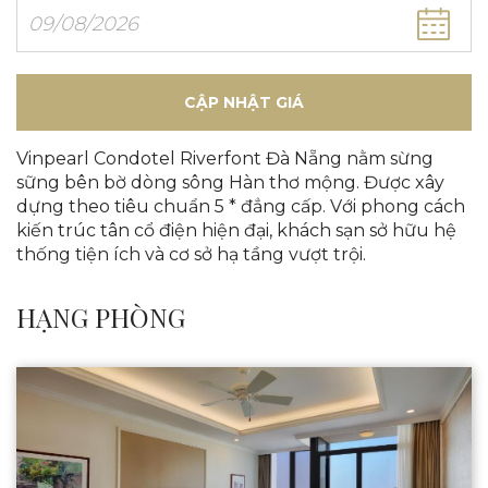
CẬP NHẬT GIÁ
Vinpearl Condotel Riverfont Đà Nẵng nằm sừng
sững bên bờ dòng sông Hàn thơ mộng. Được xây
dựng theo tiêu chuẩn 5 * đẳng cấp. Với phong cách
kiến trúc tân cổ điện hiện đại, khách sạn sở hữu hệ
thống tiện ích và cơ sở hạ tầng vượt trội.
HẠNG PHÒNG