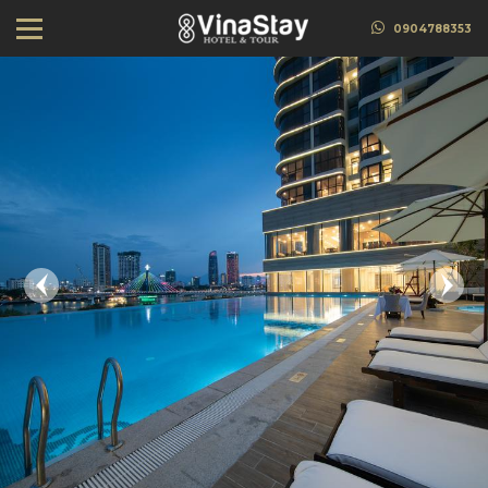
0904788353