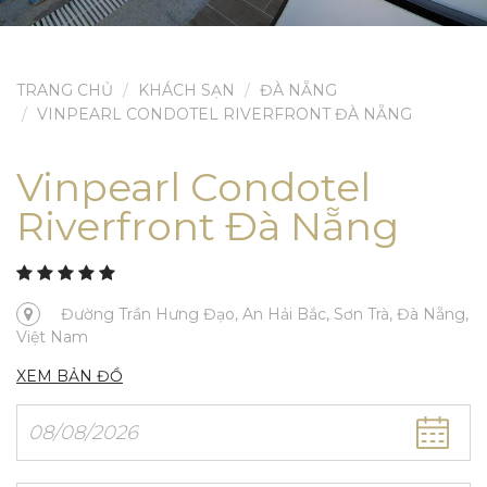
TRANG CHỦ
KHÁCH SẠN
ĐÀ NẴNG
VINPEARL CONDOTEL RIVERFRONT ĐÀ NẴNG
Vinpearl Condotel
Riverfront Đà Nẵng
Đường Trần Hưng Đạo, An Hải Bắc, Sơn Trà, Đà Nẵng,
Việt Nam
XEM BẢN ĐỒ