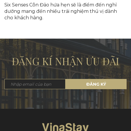
Six Senses Côn Đảo hứa hẹn sẽ là điểm đến nghỉ
dưỡng mang đến nhiều trải nghiệm thú vị dành
cho khách hàng.
ĐĂNG KÍ NHẬN ƯU ĐÃI
ĐĂNG KÝ