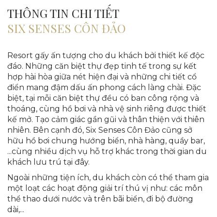
THÔNG TIN CHI TIẾT
SIX SENSES CÔN ĐẢO
Resort gấy ấn tượng cho du khách bởi thiết kế độc
đáo. Những căn biệt thự đẹp tinh tế trong sự kết
hợp hài hòa giữa nét hiện đại và những chi tiết cổ
điển mang đậm dấu ấn phong cách làng chài. Đặc
biệt, tại mỗi căn biệt thự đều có ban công rộng và
thoáng, cùng hồ bơi và nhà vệ sinh riêng được thiết
kế mở. Tạo cảm giác gần gũi và thân thiện với thiên
nhiên. Bên cạnh đó, Six Senses Côn Đảo cũng sở
hữu hồ bơi chung hướng biển, nhà hàng, quầy bar,
...cùng nhiều dịch vụ hỗ trợ khác trong thời gian du
khách lưu trú tại đây.
Ngoài những tiện ích, du khách còn có thể tham gia
một loạt các hoạt động giải trí thú vị như: các môn
thể thao dưới nước và trên bãi biển, đi bộ đường
dài,...