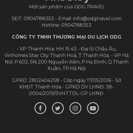
Một sản phẩm của ODG TRAVEL
SĐT: 0904788353 - Email: info@odgtravel.com
Hotline: 0904788353
CÔNG TY TNHH THƯƠNG MẠI DU LỊCH ODG
- VP Thanh Hóa: HH 15 43 - Đại lộ Châu Âu,
Vinhomes Star City Thanh Hoá, T.Thanh Hóa.
- VP Hà
Nội: P.602, SN.200 Nguyễn Xiển, P.Hạ Đình, Q.Thanh
Xuân, TP.Hà Nội
GPKD: 2802404258 - Cấp ngày 17/05/2016 - Sở
KHĐT Thanh Hóa - GPKD DV LHNĐ: 38-
0004/2019/SVHTTDL-GP LHNĐ