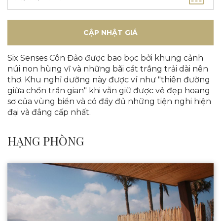
CẬP NHẬT GIÁ
Six Senses Côn Đảo được bao bọc bởi khung cảnh
núi non hùng vĩ và những bãi cát trắng trải dài nên
thơ. Khu nghỉ dưỡng này được ví như "thiên đường
giữa chốn trần gian" khi vẫn giữ được vẻ đẹp hoang
sơ của vùng biển và có đầy đủ những tiện nghi hiện
đại và đẳng cấp nhất.
HẠNG PHÒNG