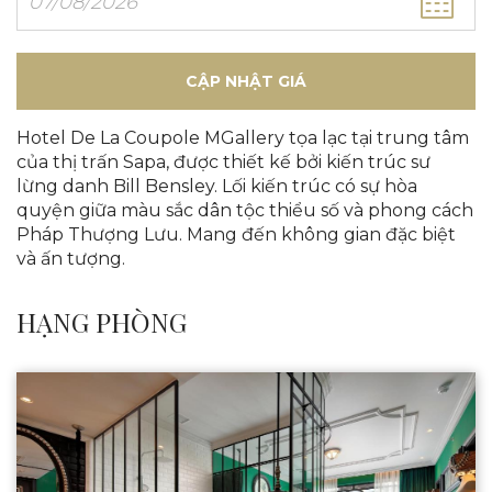
CẬP NHẬT GIÁ
Hotel De La Coupole MGallery tọa lạc tại trung tâm
của thị trấn Sapa, được thiết kế bởi kiến trúc sư
lừng danh Bill Bensley. Lối kiến trúc có sự hòa
quyện giữa màu sắc dân tộc thiểu số và phong cách
Pháp Thượng Lưu. Mang đến không gian đặc biệt
và ấn tượng.
HẠNG PHÒNG