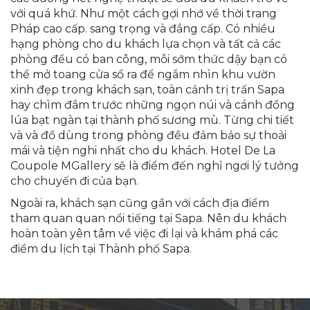
với quá khứ. Như một cách gợi nhớ về thời trang
Pháp cao cấp. sang trọng và đẳng cấp. Có nhiều
hạng phòng cho du khách lựa chọn và tất cả các
phòng đều có ban công, mỗi sớm thức dậy bạn có
thể mở toang cửa sổ ra để ngắm nhìn khu vườn
xinh đẹp trong khách sạn, toàn cảnh trị trấn Sapa
hay chìm đắm trước những ngọn núi và cánh đồng
lúa bạt ngàn tại thành phố sương mù. Từng chi tiết
và và đồ dùng trong phòng đều đảm bảo sự thoải
mái và tiện nghi nhất cho du khách. Hotel De La
Coupole MGallery sẽ là điểm đến nghỉ ngơi lý tưởng
cho chuyến đi của bạn.
Ngoài ra, khách sạn cũng gần với cách địa điểm
tham quan quan nổi tiếng tại Sapa. Nên du khách
hoàn toàn yên tâm về việc đi lại và khám phá các
điểm du lịch tại Thành phố Sapa.