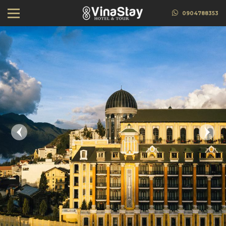
0904788353