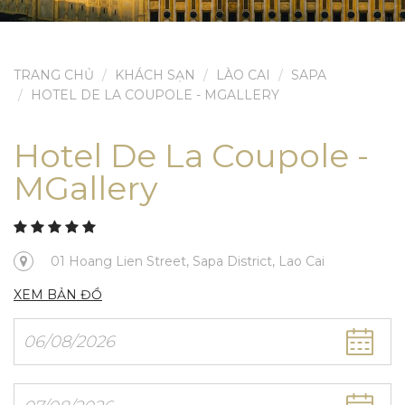
TRANG CHỦ
KHÁCH SẠN
LÀO CAI
SAPA
HOTEL DE LA COUPOLE - MGALLERY
Hotel De La Coupole -
MGallery
01 Hoang Lien Street, Sapa District, Lao Cai
XEM BẢN ĐỒ