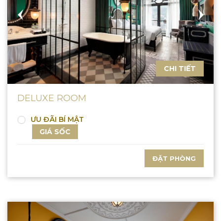
CHI TIẾT
DELUXE ROOM
ƯU ĐÃI BÍ MẬT
GIÁ SỐC
ĐẶT PHÒNG