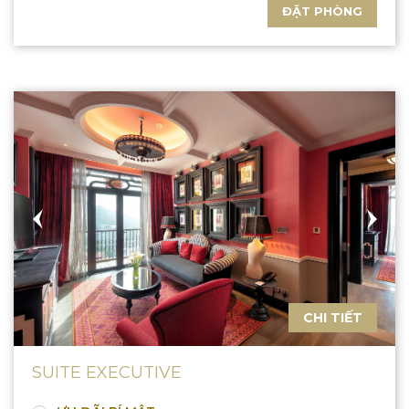
ĐẶT PHÒNG
CHI TIẾT
SUITE EXECUTIVE