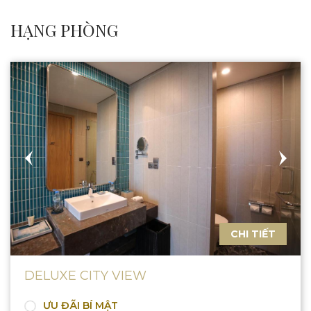
HẠNG PHÒNG
CHI TIẾT
DELUXE CITY VIEW
ƯU ĐÃI BÍ MẬT