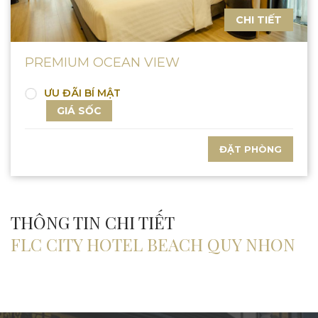
CHI TIẾT
PREMIUM OCEAN VIEW
ƯU ĐÃI BÍ MẬT
GIÁ SỐC
ĐẶT PHÒNG
THÔNG TIN CHI TIẾT
FLC CITY HOTEL BEACH QUY NHON