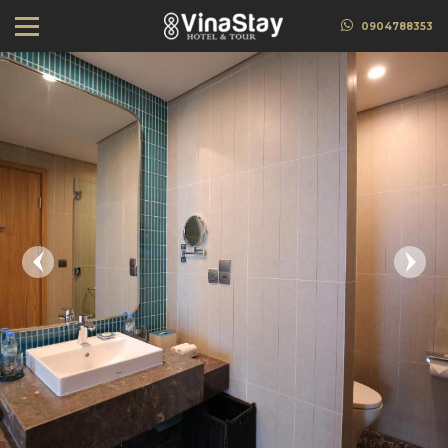
0904788353