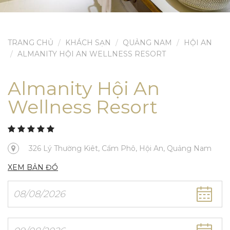
TRANG CHỦ
KHÁCH SẠN
QUẢNG NAM
HỘI AN
ALMANITY HỘI AN WELLNESS RESORT
Almanity Hội An
Wellness Resort
326 Lý Thường Kiêt, Cẩm Phô, Hội An, Quảng Nam
XEM BẢN ĐỒ