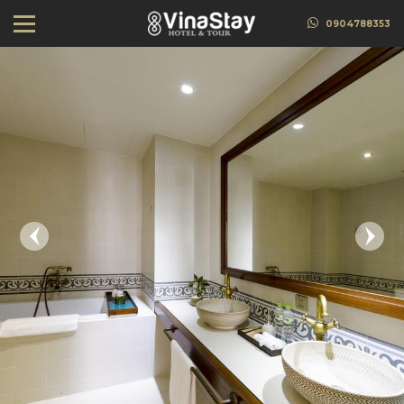
0904788353