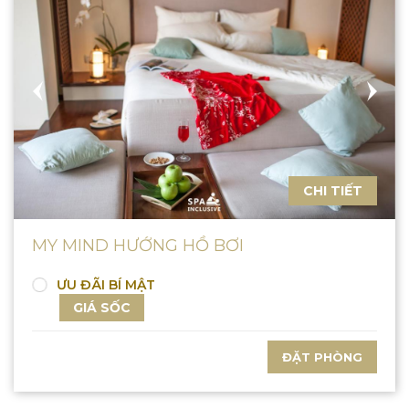
CHI TIẾT
MY MIND HƯỚNG HỒ BƠI
ƯU ĐÃI BÍ MẬT
GIÁ SỐC
ĐẶT PHÒNG