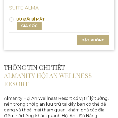
SUITE ALMA
ƯU ĐÃI BÍ MẬT
GIÁ SỐC
ĐẶT PHÒNG
THÔNG TIN CHI TIẾT
ALMANITY HỘI AN WELLNESS
RESORT
Almanity Hội An Wellness Resort có vị trí lý tưởng,
nên trong thời gian lưu trú tại đây bạn có thể dễ
dàng và thoải mái tham quan, khám phá các địa
điểm nổi tiếng khác quanh Hội An - Đà Nẵng.