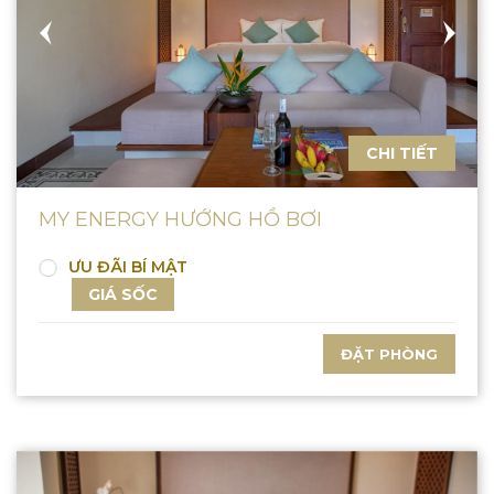
CHI TIẾT
MY ENERGY HƯỚNG HỒ BƠI
ƯU ĐÃI BÍ MẬT
GIÁ SỐC
ĐẶT PHÒNG