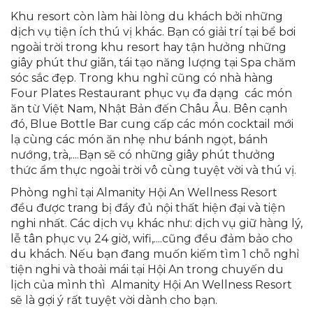
Khu resort còn làm hài lòng du khách bởi những
dịch vụ tiện ích thú vị khác. Bạn có giải trí tại bể bơi
ngoài trời trong khu resort hay tận hưởng những
giây phút thư giãn, tái tạo năng lượng tại Spa chăm
sóc sắc đẹp. Trong khu nghỉ cũng có nhà hàng
Four Plates Restaurant phục vụ đa dạng các món
ăn từ Việt Nam, Nhật Bản đến Châu Âu. Bên cạnh
đó, Blue Bottle Bar cung cấp các món cocktail mới
lạ cùng các món ăn nhẹ như bánh ngọt, bánh
nướng, trà,....Bạn sẽ có những giây phút thưởng
thức ẩm thực ngoài trời vô cùng tuyệt vời và thú vị.
Phòng nghỉ tại Almanity Hội An Wellness Resort
đều được trang bị đầy đủ nội thất hiện đại và tiện
nghi nhất. Các dịch vụ khác như: dịch vụ giữ hàng lý,
lễ tân phục vụ 24 giờ, wifi,....cũng đều đảm bảo cho
du khách. Nếu bạn đang muốn kiếm tìm 1 chỗ nghỉ
tiện nghi và thoải mái tại Hội An trong chuyến du
lịch của mình thì Almanity Hội An Wellness Resort
sẽ là gợi ý rất tuyệt vời dành cho bạn.