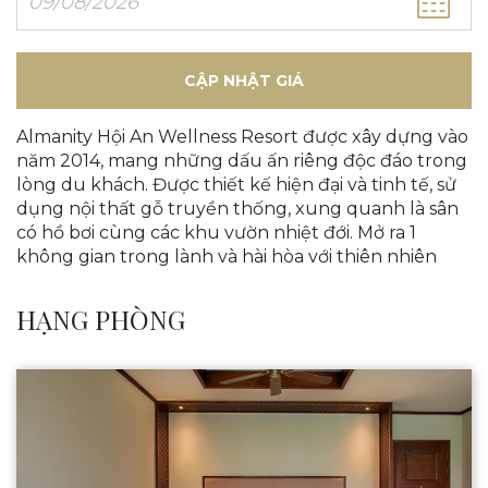
CẬP NHẬT GIÁ
Almanity Hội An Wellness Resort được xây dựng vào
năm 2014, mang những dấu ấn riêng độc đáo trong
lòng du khách. Được thiết kế hiện đại và tinh tế, sử
dụng nội thất gỗ truyền thống, xung quanh là sân
có hồ bơi cùng các khu vườn nhiệt đới. Mở ra 1
không gian trong lành và hài hòa với thiên nhiên
HẠNG PHÒNG